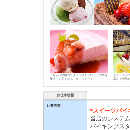
「お店は現場のスタッフひとりひとりの声を
スイーツバ
反映して良くなる」がモットー！
富さで商品
お仕事情報
仕事内容
*スイーツバイ
当店のシステ
バイキングス