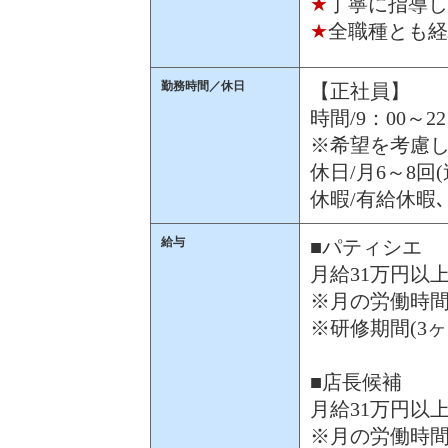
★
丁寧に指導し
★
全職種とも経
勤務時間／休日
【正社員】
時間/9：00～22
※希望を考慮し
休日/月6～8回
休暇/有給休暇
給与
■パティシエ
月給31万円以
※月の労働時間
※研修期間(3ヶ
■店長候補
月給31万円以
※月の労働時間