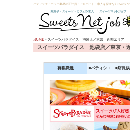
パティシエ・カフェ業界の正社員・アルバイト・求人を探すならSweets Net 
HOME
> スイーツパラダイス 池袋店／東京・近郊エリア
スイーツパラダイス 池袋店／東京・
募集職種
■パティシエ ■店長