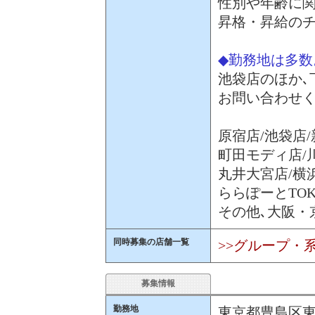
性別や年齢に
昇格・昇給の
◆勤務地は多
池袋店のほか､
お問い合わせ
原宿店/池袋店
町田モディ店/
丸井大宮店/横
ららぽーとTOK
その他､大阪・
同時募集の店舗一覧
>>グループ・
募集情報
勤務地
東京都豊島区東池