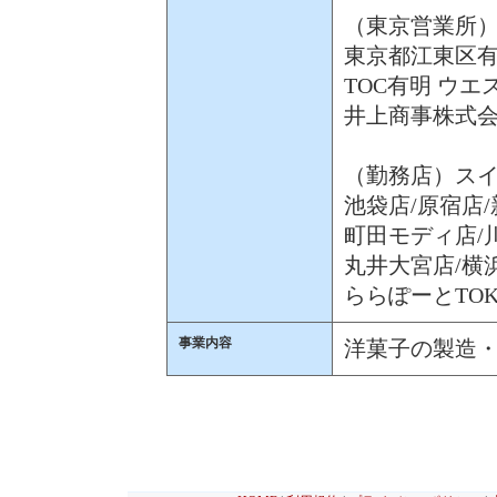
（東京営業所
東京都江東区有明
TOC有明 ウエ
井上商事株式
（勤務店）ス
池袋店/原宿店
町田モディ店/
丸井大宮店/横
ららぽーとTOK
事業内容
洋菓子の製造