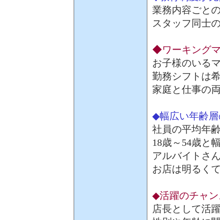
業務内容ごと
スタッフ同士
◆ワーキング
お子様のいる
勤務シフトは
家庭と仕事の
◆幅広い年齢層
社員の平均年齢
18歳～54歳
アルバイトさ
お店は明るく
◆活躍のチャン
店長として活