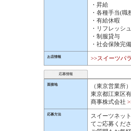
・昇給
・各種手当(職
・有給休暇
・リフレッシ
・制服貸与
・社会保険完
お店情報
>>スイーツパ
応募情報
面接地
（東京営業所
東京都江東区有明
商事株式会社
応募方法
スイーツネット
てご応募くだ