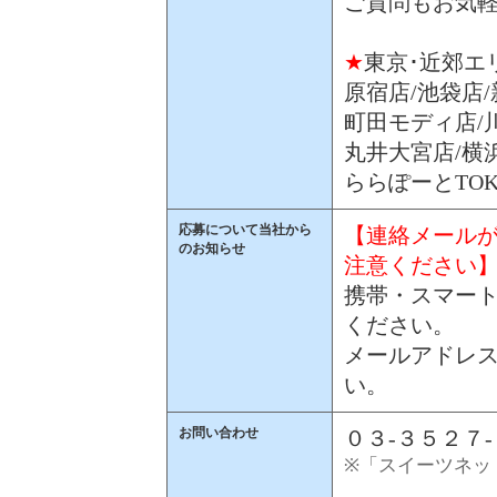
ご質問もお気
★
東京･近郊エ
原宿店/池袋店
町田モディ店/
丸井大宮店/横
ららぽーとTOK
応募について当社から
【連絡メールが
のお知らせ
注意ください
携帯・スマート
ください。
メールアドレス
い。
お問い合わせ
０３-３５２７
※「スイーツネッ