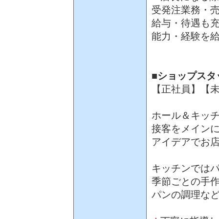
受発注業務・
給与・待遇も
能力・経験を
■ショップスタ
【正社員】【未
ホール＆キッ
接客をメイン
アイデアでお
キッチンでは
季節ごとの手
パンの調理な