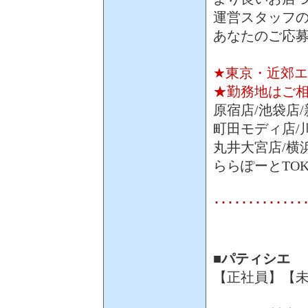
運営スタッフ
あなたのご応
★東京・近郊
★勤務地はご
原宿店/池袋店
町田モディ店/
丸井大宮店/横
ららぽーとTOK
･････････････
■パティシエ
【正社員】【未