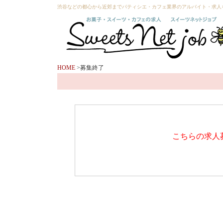
渋谷などの都心から近郊までパティシエ・カフェ業界のアルバイト・求人を探すならS
HOME
>募集終了
こちらの求人