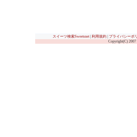
スイーツ検索Sweetsnet
|
利用規約
|
プライバシーポ
Copyright(C) 2007 