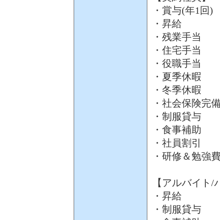
・賞与(年1回)
・昇給
・残業手当
・住宅手当
・役職手当
・夏季休暇
・冬季休暇
・社会保険完
・制服貸与
・食事補助
・社員割引
・研修＆勉強
【アルバイト/
・昇給
・制服貸与