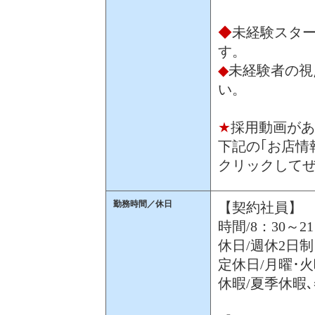
◆
未経験スター
す。
◆
未経験者の視
い。
★
採用動画があ
下記の｢お店情
クリックして
勤務時間／休日
【契約社員】
時間/8：30～2
休日/週休2日制
定休日/月曜･火
休暇/夏季休暇