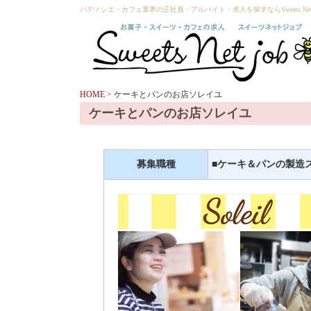
パティシエ・カフェ業界の正社員・アルバイト・求人を探すならSweets Net 
HOME
> ケーキとパンのお店ソレイユ
ケーキとパンのお店ソレイユ
募集職種
■ケーキ＆パンの製造