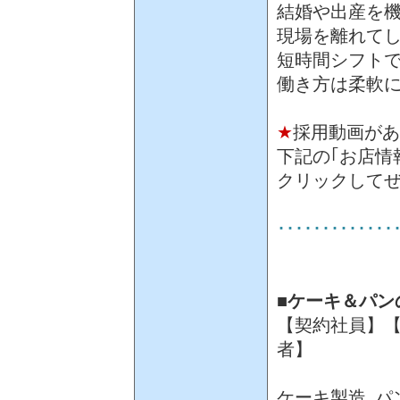
結婚や出産を
現場を離れて
短時間シフト
働き方は柔軟
★
採用動画があ
下記の｢お店情
クリックして
･････････････
■ケーキ＆パン
【契約社員】【
者】
ケーキ製造､パ