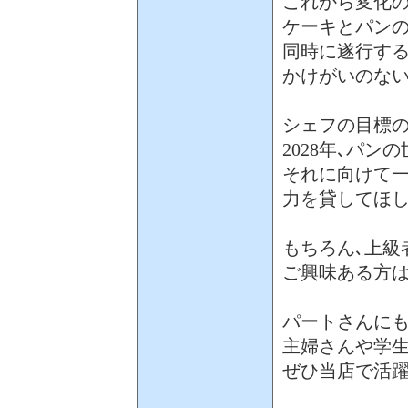
これから変化の
ケーキとパン
同時に遂行する
かけがいのな
シェフの目標の
2028年､パ
それに向けて
力を貸してほ
もちろん､上級
ご興味ある方は
パートさんに
主婦さんや学
ぜひ当店で活