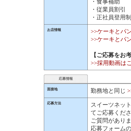
・食事補助
・従業員割引
・正社員登用
お店情報
>>ケーキとパ
>>ケーキとパ
【ご応募をお
>>採用動画は
応募情報
面接地
勤務地と同じ
応募方法
スイーツネット
てご応募くだ
ご質問があり
応募フォームの