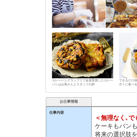
カレーパングランプリで金賞受賞したカレー
できるだけ体
パンはお客さんとスタッフの絆
方々に食べ
お仕事情報
仕事内容
＜無理なく､で
ケーキもパン
将来の選択肢