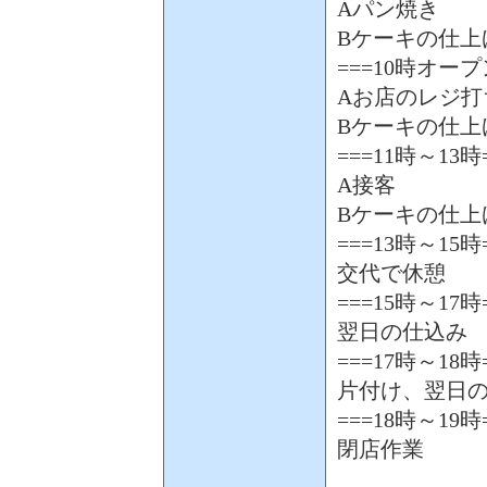
Aパン焼き
Bケーキの仕上
===10時オープ
Aお店のレジ打
Bケーキの仕上
===11時～13時
A接客
Bケーキの仕上
===13時～15時
交代で休憩
===15時～17時
翌日の仕込み
===17時～18時
片付け、翌日
===18時～19時
閉店作業