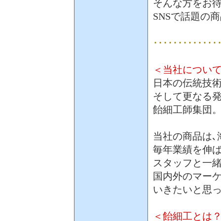
そんな方をお
SNSで話題の
･････････････
＜当社につい
日本の伝統技
そして更なる
飴細工師集団
当社の商品は､
毎年業績を伸
スタッフと一緒
国内外のマー
いきたいと思
＜飴細工とは