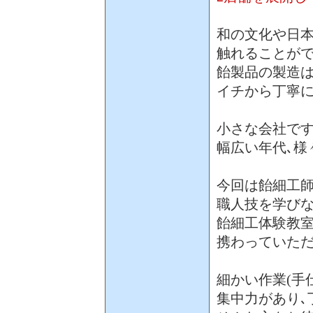
和の文化や日
触れることが
飴製品の製造は
イチから丁寧
小さな会社です
幅広い年代､様
今回は飴細工
職人技を学びな
飴細工体験教室
携わっていた
細かい作業(手
集中力があり､