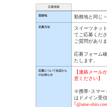
応募情報
面接地
勤務地と同じ
応募方法
スイーツネット
てご応募くだ
ご質問があり
応募フォーム確
たします。
応募について当店から
【連絡メール
のお知らせ
意ください】
※携帯･スマー
はドメイン受
｢@ame-shi