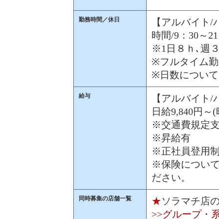
勤務時間／休日
【アルバイト/
時間/9：30～2
※1日８ｈ､週
※フルタイム
※日数につい
給与
【アルバイト/
日給9,840円～(
※交通費規定
※昇給有
※正社員登用
※保険につい
ださい。
同時募集の店舗一覧
★
ソラマチ店
>>グループ・