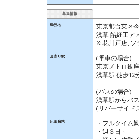
募集情報
勤務地
東京都台東区今戸
浅草 飴細工アメ
※花川戸店､ソ
最寄り駅
(電車の場合)
東京メトロ銀座
浅草駅 徒歩12
(バスの場合)
浅草駅からバス
(リバーサイド
応募資格
・フルタイム勤
・週３日～