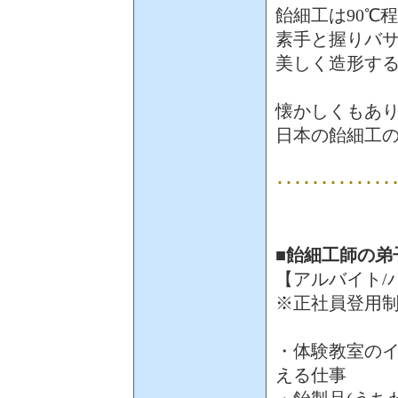
飴細工は90℃
素手と握りバ
美しく造形す
懐かしくもあり
日本の飴細工
･････････････
■飴細工師の弟
【アルバイト/
※正社員登用
・体験教室のイ
える仕事